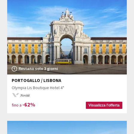
Restano solo 3 giorni
PORTOGALLO / LISBONA
Olympia Lis Boutique Hotel 4*
Novità
-62%
fino a
Visualizza l'offerta