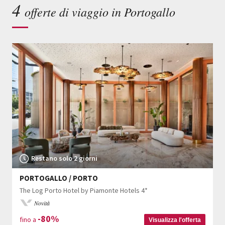
4
offerte di viaggio in Portogallo
Restano solo 2 giorni
PORTOGALLO / PORTO
The Log Porto Hotel by Piamonte Hotels 4*
Novità
-80%
fino a
Visualizza l'offerta