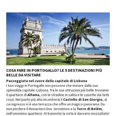
COSA FARE IN PORTOGALLO? LE 5 DESTINAZIONI PIÙ
BELLE DA VISITARE
Passeggiata nel cuore della capitale di Lisbona
I tuoi viaggi in Portogallo non possono che iniziare dalla sua
splendida capitale:
Lisbona
. Tra le sue attrazioni più belle troviamo
il quartiere di
Alfama
, con le stradine in salita e le casette dai tetti
rossi. Nel punto più alto incontrerai il
Castello di San Giorgio
, al
cui ingresso vi è una terrazza che offre un magico panorama. Da
non perdere il
Monastero Dos Jeronimos
e la
Torre di Belém
,
nell'omonimo quartiere. Al tramonto la vista è davvero mozzafiato!