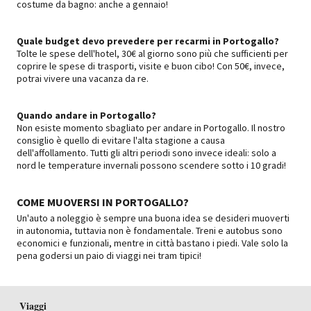
costume da bagno: anche a gennaio!
Quale budget devo prevedere per recarmi in Portogallo?
Tolte le spese dell'hotel, 30€ al giorno sono più che sufficienti per
coprire le spese di trasporti, visite e buon cibo! Con 50€, invece,
potrai vivere una vacanza da re.
Quando andare in Portogallo?
Non esiste momento sbagliato per andare in Portogallo. Il nostro
consiglio è quello di evitare l'alta stagione a causa
dell'affollamento. Tutti gli altri periodi sono invece ideali: solo a
nord le temperature invernali possono scendere sotto i 10 gradi!
COME MUOVERSI IN PORTOGALLO?
Un'auto a noleggio è sempre una buona idea se desideri muoverti
in autonomia, tuttavia non è fondamentale. Treni e autobus sono
economici e funzionali, mentre in città bastano i piedi. Vale solo la
pena godersi un paio di viaggi nei tram tipici!
Viaggi