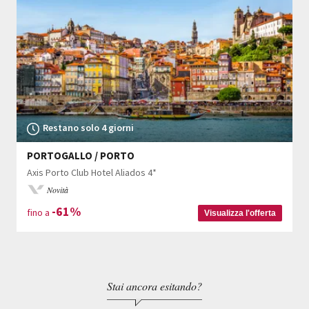
Restano solo 4 giorni
PORTOGALLO / PORTO
Axis Porto Club Hotel Aliados 4*
Novità
-61%
fino a
Visualizza l'offerta
Stai ancora esitando?