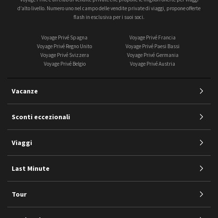
d’alto livello. Numero uno nel campo delle vendite private di viaggi, propone offerte
flash in esclusiva per i suoi soci.
Voyage Privé Spagna
Voyage Privé Francia
Voyage Privé Regno Unito
Voyage Privé Paesi Bassi
Voyage Privé Svizzera
Voyage Privé Germania
Voyage Privé Belgio
Voyage Privé Austria
Vacanze
Sconti eccezionali
Viaggi
Last Minute
Tour