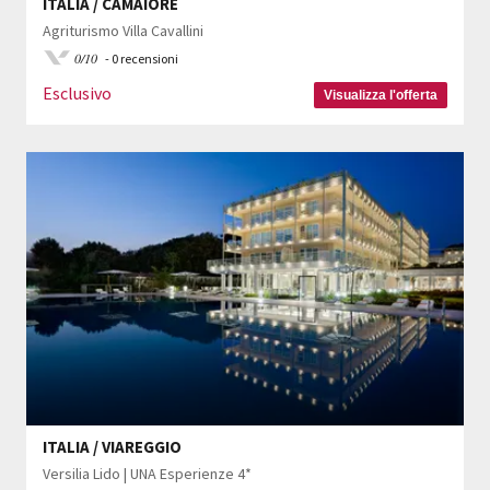
ITALIA / CAMAIORE
Agriturismo Villa Cavallini
0/10
- 0 recensioni
Esclusivo
Visualizza l'offerta
ITALIA / VIAREGGIO
Versilia Lido | UNA Esperienze 4*