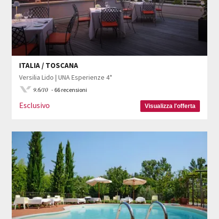
ITALIA / TOSCANA
Versilia Lido | UNA Esperienze 4*
9.6/10
- 66 recensioni
Esclusivo
Visualizza l'offerta