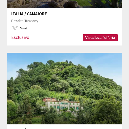
ITALIA / CAMAIORE
Peralta Tuscany
Novità
Esclusivo
Visualizza l'offerta