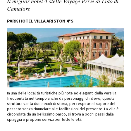
Il miglior hotel 4 stelle Voyage Privé di Lido di
Camaiore
PARK HOTEL VILLA ARISTON 4*S
In una delle località turistiche più note ed eleganti della Versilia,
frequentata nel tempo anche da personaggi di rilievo, questa
struttura vanta due secoli di storia, per respirare il sapore del
passato senza rinunciare alle facilitazioni del presente. La villa è
circondata da un bellissimo parco, si trova a pochi passi dalla
spiaggia e propone servizi per tutte le età.