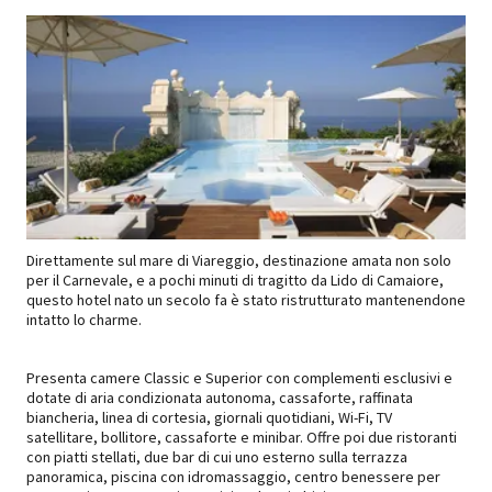
Direttamente sul mare di Viareggio, destinazione amata non solo
per il Carnevale, e a pochi minuti di tragitto da Lido di Camaiore,
questo hotel nato un secolo fa è stato ristrutturato mantenendone
intatto lo charme.
Presenta camere Classic e Superior con complementi esclusivi e
dotate di aria condizionata autonoma, cassaforte, raffinata
biancheria, linea di cortesia, giornali quotidiani, Wi-Fi, TV
satellitare, bollitore, cassaforte e minibar. Offre poi due ristoranti
con piatti stellati, due bar di cui uno esterno sulla terrazza
panoramica, piscina con idromassaggio, centro benessere per