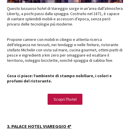
Questo lussuoso hotel di Viareggio sorge in un’area dall’atmosfera
Liberty, a pochi passi dalla spiaggia. Costruito nel 1871, è capace
di vantare splendidi mobili e accessori d’epoca, senza però
privarsi delle tecnologie più moderne.
Propone camere con mobili in ciliegio e attenta ricerca
dell’eleganza nei tessuti, nei tendaggi e nelle finiture, ristorante
stellato Michelin con vista sul mare, cucina gourmet, ottimi piatti di
pesce e ingredienti a km zero per omaggiare ed esaltare il
territorio, noleggio biciclette, nonché spiaggia di sabbia fine.
Cosa ci piace: l’ambiente di stampo nobiliare, i colori e
profumi del ristorante.
Scopri l'hotel
3. PALACE HOTEL VIAREGGIO 4*