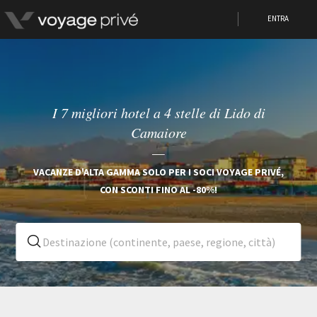
ENTRA
I 7 migliori hotel a 4 stelle di Lido di
Camaiore
VACANZE D'ALTA GAMMA SOLO PER I SOCI VOYAGE PRIVÉ,
CON SCONTI FINO AL -80%!