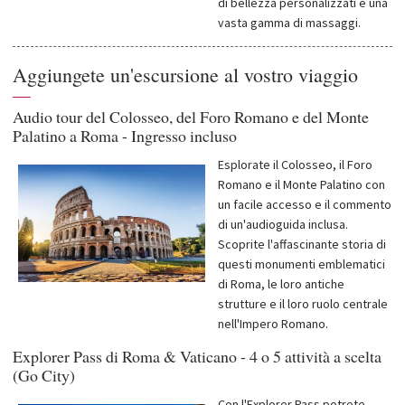
di bellezza personalizzati e una
vasta gamma di massaggi.
Aggiungete un'escursione al vostro viaggio
—
Audio tour del Colosseo, del Foro Romano e del Monte
Palatino a Roma - Ingresso incluso
Esplorate il Colosseo, il Foro
Romano e il Monte Palatino con
un facile accesso e il commento
di un'audioguida inclusa.
Scoprite l'affascinante storia di
questi monumenti emblematici
di Roma, le loro antiche
strutture e il loro ruolo centrale
nell'Impero Romano.
Explorer Pass di Roma & Vaticano - 4 o 5 attività a scelta
(Go City)
Con l'Explorer Pass potrete