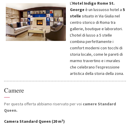
L'
Hotel Indigo Rome St.
George
è un lussuoso hotel a
5
stelle
situato in Via Giulia nel
centro storico di Roma tra
gallerie, boutique e laboratori.
L'hotel di lusso a 5 stelle
combina perfettamente i
comfort moderni con tocchi di
storia locale, come le pareti di
marmo travertino e i murales
che celebrano l'espressione
artistica della storia della zona.
Camere
—
Per questa offerta abbiamo riservato per voi
camere Standard
Queen.
Camera Standard Queen (20 m²)