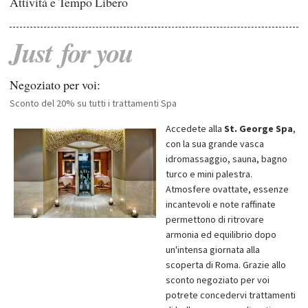
Attività e Tempo Libero
Just
for
you
Negoziato per voi:
Sconto del 20% su tutti i trattamenti Spa
Accedete alla
St. George Spa
,
con la sua grande vasca
idromassaggio, sauna, bagno
turco e mini palestra.
Atmosfere ovattate, essenze
incantevoli e note raffinate
permettono di ritrovare
armonia ed equilibrio dopo
un'intensa giornata alla
scoperta di Roma. Grazie allo
sconto negoziato per voi
potrete concedervi trattamenti