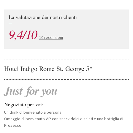
La valutazione dei nostri clienti
—
9,4/10
10 recensioni
Hotel Indigo Rome St. George 5*
—
Just
for
you
Negoziato per voi:
Un drink di benvenuto a persona
Omaggio di benvenuto VIP con snack dolci e salati e una bottiglia di
Prosecco