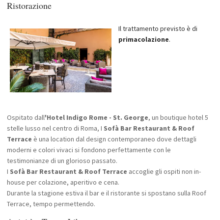
Ristorazione
Il trattamento previsto è di
prima
colazione
.
Ospitato dall
'Hotel Indigo Rome - St. George
, un boutique hotel 5
stelle lusso nel centro di Roma, I
Sofà Bar Restaurant & Roof
Terrace
è una location dal design contemporaneo dove dettagli
moderni e colori vivaci si fondono perfettamente con le
testimonianze di un glorioso passato.
I
Sofà Bar Restaurant & Roof Terrace
accoglie gli ospiti non in-
house per colazione, aperitivo e cena.
Durante la stagione estiva il bar e il ristorante si spostano sulla Roof
Terrace, tempo permettendo.