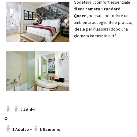
Godetevi il comfort essenziale
di una
camera Standard
Queen,
pensata per offrire un
ambiente accogliente e pratico,
ideale per rilassarsi dopo una
giornata intensa in città.
2 Adulti
O
1 Adulto
+
1 Bambino