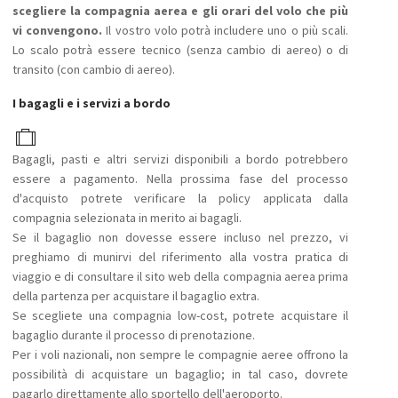
scegliere la compagnia aerea e gli orari del volo che più
vi convengono.
Il vostro volo potrà includere uno o più scali.
Lo scalo potrà essere tecnico (senza cambio di aereo) o di
transito (con cambio di aereo).
I bagagli e i servizi a bordo
Bagagli, pasti e altri servizi disponibili a bordo potrebbero
essere a pagamento. Nella prossima fase del processo
d'acquisto potrete verificare la policy applicata dalla
compagnia selezionata in merito ai bagagli.
Se il bagaglio non dovesse essere incluso nel prezzo, vi
preghiamo di munirvi del riferimento alla vostra pratica di
viaggio e di consultare il sito web della compagnia aerea prima
della partenza per acquistare il bagaglio extra.
Se scegliete una compagnia low-cost, potrete acquistare il
bagaglio durante il processo di prenotazione.
Per i voli nazionali, non sempre le compagnie aeree offrono la
possibilità di acquistare un bagaglio; in tal caso, dovrete
pagarlo direttamente allo sportello dell'aeroporto.