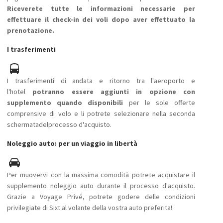
Riceverete tutte le informazioni necessarie per
effettuare il check-in dei voli dopo aver effettuato la
prenotazione.
I trasferimenti
I trasferimenti di andata e ritorno tra l'aeroporto e
l'hotel
potranno essere aggiunti in opzione con
supplemento quando disponibili
per le sole offerte
comprensive di volo e li potrete selezionare nella
seconda
schermata
del
processo
d'
acquisto.
Noleggio auto: per un viaggio in libertà
Per muovervi con la massima comodità potrete acquistare il
supplemento noleggio auto durante il processo d'acquisto.
Grazie a Voyage Privé, potrete godere delle condizioni
privilegiate di Sixt al volante della vostra auto preferita!