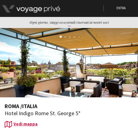
ENTRA
Ogni giorno, viaggi eccezionali riservati ai nostri soci
ROMA
/
ITALIA
Hotel Indigo Rome St. George 5*
Vedi mappa