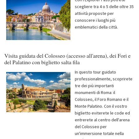
scegliere tra 4 o 5 delle oltre 35
attività proposte per
conoscere i luoghi più
emblematici della città.
Visita guidata del Colosseo (accesso all'arena), dei Fori e
del Palatino con biglietto salta fila
In questo tour guidato
professionalmente, scoprirete
tre dei più importanti
monumenti di Roma: il
Colosseo, il Foro Romano e il
Monte Palatino. Con il vostro
biglietto eviterete le code ed
entrerete al centro dell'arena
del Colosseo per
un'immersione totale nella