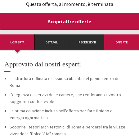
Questa offerta, al momento, è terminata
Scopri altre offerte
L'OFFERTA
DETTAGLI
RECENSIONI
OFFERTE
Approvato dai nostri esperti
—
La struttura raffinata e lussuosa ubicata nel pieno centro di
Roma
L'eleganza e i servizi delle camere, che renderanno il vostro
soggiorno confortevole
La prima colazione inclusa nell'offerta per fare il pieno di
energia ogni mattina
Scoprire i tesori architettonici di Roma e perdersi tra le viuzze
vivendo la "Dolce Vita" romana