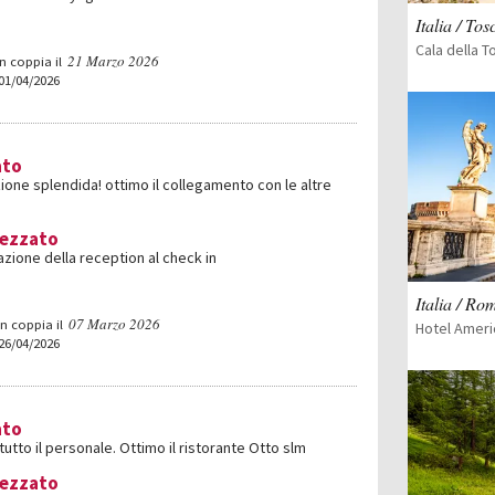
Italia / To
21 Marzo 2026
n coppia il
 01/04/2026
ato
zione splendida! ottimo il collegamento con le altre
rezzato
zione della reception al check in
Italia / Ro
07 Marzo 2026
n coppia il
Hotel Ameri
 26/04/2026
ato
tutto il personale. Ottimo il ristorante Otto slm
rezzato