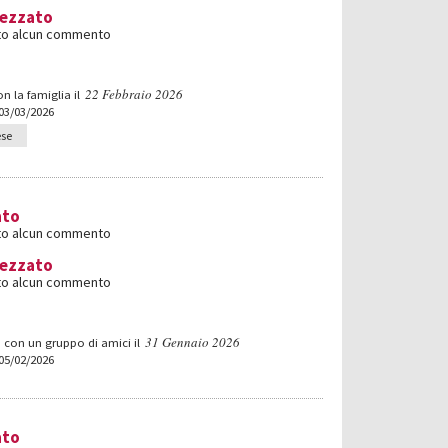
rezzato
iato alcun commento
22 Febbraio 2026
n la famiglia il
 03/03/2026
ese
ato
iato alcun commento
rezzato
iato alcun commento
31 Gennaio 2026
 con un gruppo di amici il
 05/02/2026
ato