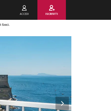
ACCEDI
ISCRIVITI
i Soci.
Next