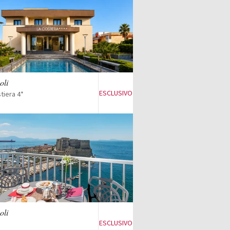
Visualizza l'offerta
oli
ESCLUSIVO
tiera 4*
Visualizza l'offerta
oli
ESCLUSIVO