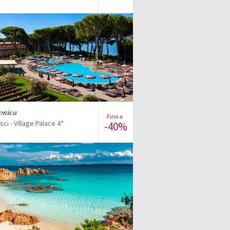
Iscriviti alla vendita
Visualizza l'offerta
lonica
Fino a
sci - Village Palace 4*
-40%
Visualizza l'offerta