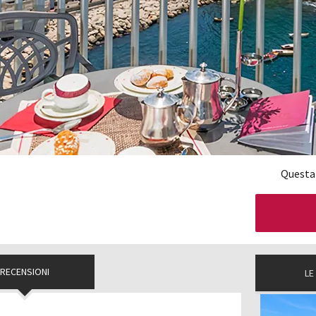
Questa
RECENSIONI
LE