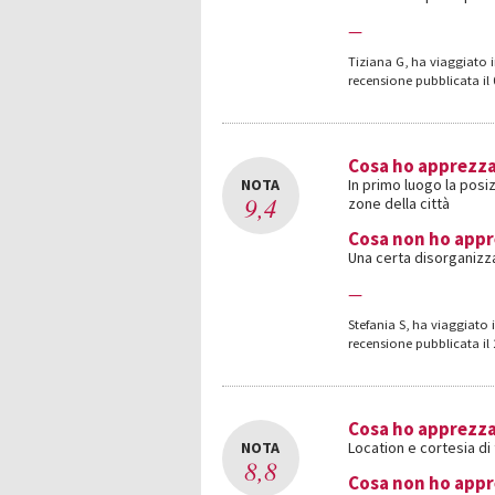
—
Tiziana G
,
ha viaggiato i
recensione pubblicata il
Cosa ho apprezz
NOTA
In primo luogo la posi
9,4
zone della città
Cosa non ho app
Una certa disorganizza
—
Stefania S
,
ha viaggiato i
recensione pubblicata il
Cosa ho apprezz
NOTA
Location e cortesia di 
8,8
Cosa non ho app