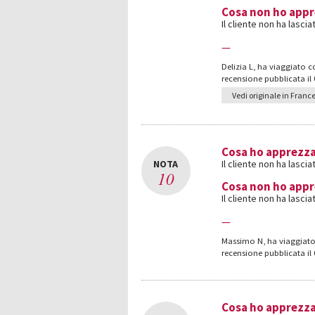
Cosa non ho app
Il cliente non ha lasc
—
Delizia L
,
ha viaggiato co
recensione pubblicata il
Vedi originale in Franc
Cosa ho apprezz
NOTA
Il cliente non ha lasc
10
Cosa non ho app
Il cliente non ha lasc
—
Massimo N
,
ha viaggiato
recensione pubblicata il
Cosa ho apprezz