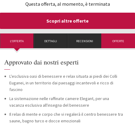
Questa offerta, al momento, è terminata
Scopri altre offerte
L'OFFERTA
DETTAGLI
RECENSIONI
OFFERTE
Approvato dai nostri esperti
—
L'esclusiva oasi di benessere e relax situata ai piedi dei Colli
Euganei, in un territorio dai paesaggi incantevoli e ricco di
fascino
La sistemazione nelle raffinate camere Elegant, per una
vacanza esclusiva all'insegna del benessere
Il relax di mente e corpo che vi regalerà il centro benessere tra
saune, bagno turco e docce emozionali