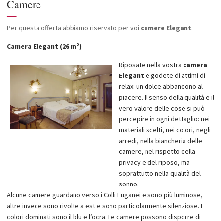
Camere
—
Per questa offerta abbiamo riservato per voi
camere Elegant
.
Camera Elegant (26 m²)
Riposate nella vostra
camera
Elegant
e godete di attimi di
relax: un dolce abbandono al
piacere. Il senso della qualità e il
vero valore delle cose si può
percepire in ogni dettaglio: nei
materiali scelti, nei colori, negli
arredi, nella biancheria delle
camere, nel rispetto della
privacy e del riposo, ma
soprattutto nella qualità del
sonno.
Alcune camere guardano verso i Colli Euganei e sono più luminose,
altre invece sono rivolte a est e sono particolarmente silenziose. I
colori dominati sono il blu e l’ocra. Le camere possono disporre di