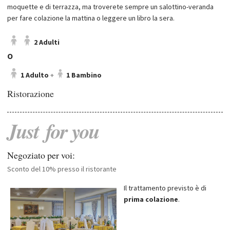
moquette e di terrazza, ma troverete sempre un salottino-veranda
per fare colazione la mattina o leggere un libro la sera.
2 Adulti
O
1 Adulto
+
1 Bambino
Ristorazione
Just
for
you
Negoziato per voi:
Sconto del 10% presso il ristorante
Il trattamento previsto è di
prima colazione
.