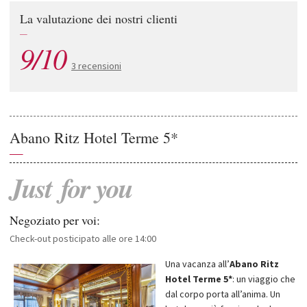
La valutazione dei nostri clienti
—
9/10
3 recensioni
Abano Ritz Hotel Terme 5*
—
Just
for
you
Negoziato per voi:
Check-out posticipato alle ore 14:00
Una vacanza all’
Abano Ritz
Hotel Terme 5*
: un viaggio che
dal corpo porta all’anima. Un