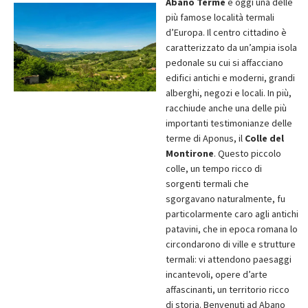
Abano Terme
è oggi una delle
più famose località termali
d’Europa. Il centro cittadino è
caratterizzato da un’ampia isola
pedonale su cui si affacciano
edifici antichi e moderni, grandi
alberghi, negozi e locali. In più,
racchiude anche una delle più
importanti testimonianze delle
terme di Aponus, il
Colle del
Montirone
. Questo piccolo
colle, un tempo ricco di
sorgenti termali che
sgorgavano naturalmente, fu
particolarmente caro agli antichi
patavini, che in epoca romana lo
circondarono di ville e strutture
termali: vi attendono paesaggi
incantevoli, opere d’arte
affascinanti, un territorio ricco
di storia. Benvenuti ad Abano