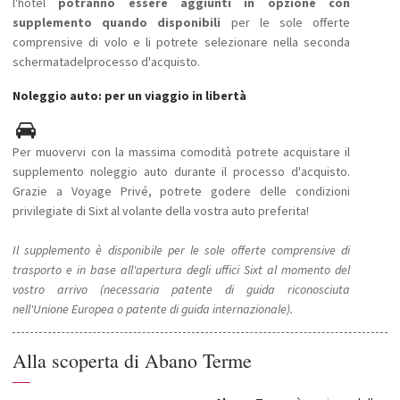
l'hotel
potranno essere aggiunti in opzione con
supplemento quando disponibili
per le sole offerte
comprensive di volo e li potrete selezionare nella
seconda
schermata
del
processo
d'
acquisto.
Noleggio auto: per un viaggio in libertà
Per muovervi con la massima comodità potrete acquistare il
supplemento noleggio auto durante il processo d'acquisto.
Grazie a Voyage Privé, potrete godere delle condizioni
privilegiate di Sixt al volante della vostra auto preferita!
Il supplemento è disponibile per le sole offerte comprensive di
trasporto e in base all'apertura degli uffici Sixt al momento del
vostro arrivo (necessaria patente di guida riconosciuta
nell'Unione Europea o patente di guida internazionale).
Alla scoperta di Abano Terme
—