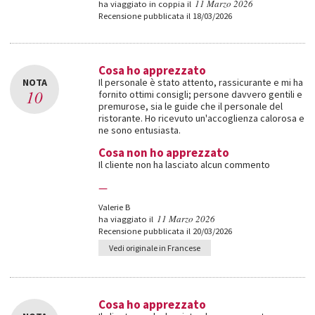
11 Marzo 2026
ha viaggiato in coppia il
Recensione pubblicata il 18/03/2026
Cosa ho apprezzato
NOTA
Il personale è stato attento, rassicurante e mi ha
10
fornito ottimi consigli; persone davvero gentili e
premurose, sia le guide che il personale del
ristorante. Ho ricevuto un'accoglienza calorosa e
ne sono entusiasta.
Cosa non ho apprezzato
Il cliente non ha lasciato alcun commento
—
Valerie B
11 Marzo 2026
ha viaggiato il
Recensione pubblicata il 20/03/2026
Vedi originale in Francese
Cosa ho apprezzato