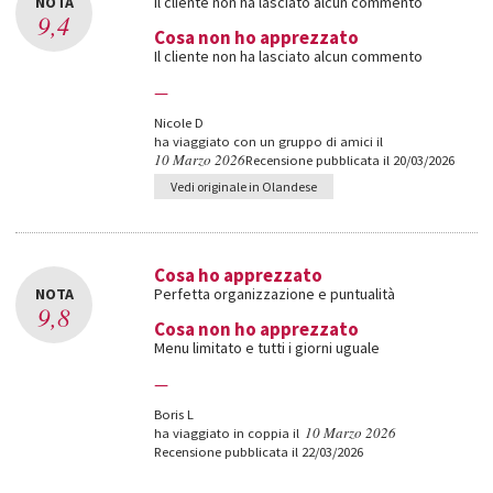
NOTA
Il cliente non ha lasciato alcun commento
9,4
Cosa non ho apprezzato
Il cliente non ha lasciato alcun commento
—
Nicole D
ha viaggiato con un gruppo di amici il
10 Marzo 2026
Recensione pubblicata il 20/03/2026
Vedi originale in Olandese
Cosa ho apprezzato
NOTA
Perfetta organizzazione e puntualità
9,8
Cosa non ho apprezzato
Menu limitato e tutti i giorni uguale
—
Boris L
10 Marzo 2026
ha viaggiato in coppia il
Recensione pubblicata il 22/03/2026