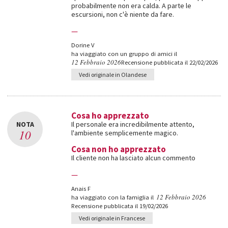
probabilmente non era calda. A parte le
escursioni, non c'è niente da fare.
—
Dorine V
ha viaggiato con un gruppo di amici il
12 Febbraio 2026
Recensione pubblicata il 22/02/2026
Vedi originale in Olandese
Cosa ho apprezzato
NOTA
Il personale era incredibilmente attento,
10
l'ambiente semplicemente magico.
Cosa non ho apprezzato
Il cliente non ha lasciato alcun commento
—
Anais F
12 Febbraio 2026
ha viaggiato con la famiglia il
Recensione pubblicata il 19/02/2026
Vedi originale in Francese