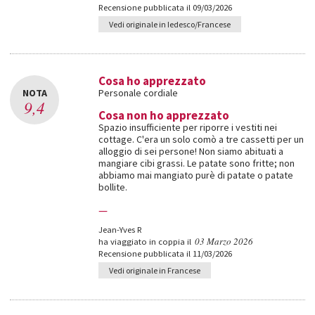
Recensione pubblicata il 09/03/2026
Vedi originale in Iedesco/Francese
Cosa ho apprezzato
NOTA
Personale cordiale
9,4
Cosa non ho apprezzato
Spazio insufficiente per riporre i vestiti nei
cottage. C'era un solo comò a tre cassetti per un
alloggio di sei persone! Non siamo abituati a
mangiare cibi grassi. Le patate sono fritte; non
abbiamo mai mangiato purè di patate o patate
bollite.
—
Jean-Yves R
03 Marzo 2026
ha viaggiato in coppia il
Recensione pubblicata il 11/03/2026
Vedi originale in Francese