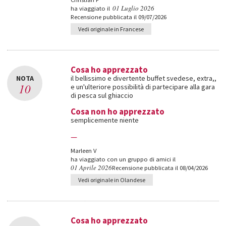
01 Luglio 2026
ha viaggiato il
Recensione pubblicata il 09/07/2026
Vedi originale in Francese
Cosa ho apprezzato
NOTA
il bellissimo e divertente buffet svedese, extra,,
10
e un'ulteriore possibilità di partecipare alla gara
di pesca sul ghiaccio
Cosa non ho apprezzato
semplicemente niente
—
Marleen V
ha viaggiato con un gruppo di amici il
01 Aprile 2026
Recensione pubblicata il 08/04/2026
Vedi originale in Olandese
Cosa ho apprezzato