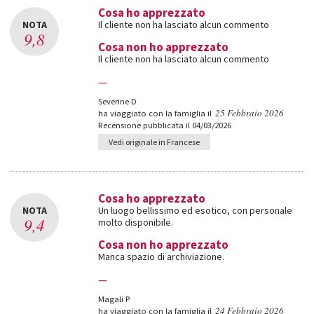
Cosa ho apprezzato
NOTA
Il cliente non ha lasciato alcun commento
9,8
Cosa non ho apprezzato
Il cliente non ha lasciato alcun commento
—
Severine D
25 Febbraio 2026
ha viaggiato con la famiglia il
Recensione pubblicata il 04/03/2026
Vedi originale in Francese
Cosa ho apprezzato
NOTA
Un luogo bellissimo ed esotico, con personale
9,4
molto disponibile.
Cosa non ho apprezzato
Manca spazio di archiviazione.
—
Magali P
24 Febbraio 2026
ha viaggiato con la famiglia il