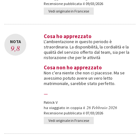
Recensione pubblicata il 09/03/2026
Vedi originale in Francese
Cosa ho apprezzato
NOTA
L'ambientazione in questo periodo è
9,8
straordinaria. La disponibilità, la cordialità e la
qualità del servizio offerto dal team, sia per la
ristorazione che per le attività
Cosa non ho apprezzato
Non c'era niente che non ci piacesse. Ma se
avessimo potuto avere un vero letto
matrimoniale, sarebbe stato perfetto.
—
Patrick V
26 Febbraio 2026
ha viaggiato in coppia il
Recensione pubblicata il 07/03/2026
Vedi originale in Francese