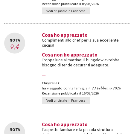
Recensione pubblicata il 05/03/2026
Vedi originale in Francese
Cosa ho apprezzato
NOTA
Complimenti allo chef per la sua eccellente
9,4
cucina!
Cosa non ho apprezzato
Troppa luce al mattino; il bungalow avrebbe
bisogno di tende oscuranti adeguate.
—
Chrystelle C
23 Febbraio 2026
ha viaggiato con la famiglia il
Recensione pubblicata il 16/03/2026
Vedi originale in Francese
Cosa ho apprezzato
NOTA
L'aspetto familiare e la piccola struttura