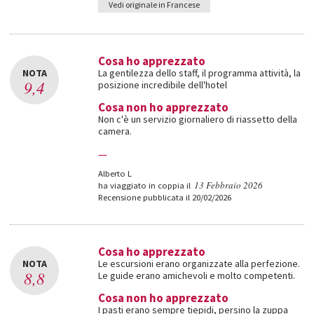
Vedi originale in Francese
Cosa ho apprezzato
NOTA
La gentilezza dello staff, il programma attività, la
9,4
posizione incredibile dell'hotel
Cosa non ho apprezzato
Non c'è un servizio giornaliero di riassetto della
camera.
—
Alberto L
13 Febbraio 2026
ha viaggiato in coppia il
Recensione pubblicata il 20/02/2026
Cosa ho apprezzato
NOTA
Le escursioni erano organizzate alla perfezione.
8,8
Le guide erano amichevoli e molto competenti.
Cosa non ho apprezzato
I pasti erano sempre tiepidi, persino la zuppa