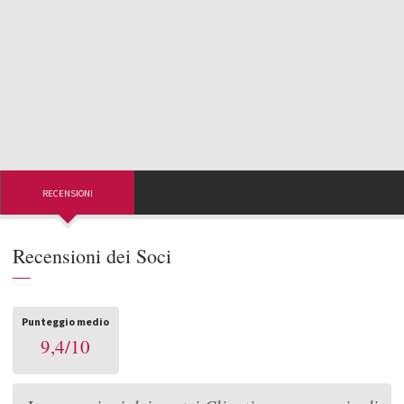
RECENSIONI
Recensioni dei Soci
—
Punteggio medio
9,4
/
10