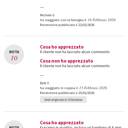
—
Michele G
16 Febbraio 2026
ha viaggiato con la famiglia il
Recensione pubblicata il 22/02/2026
Cosa ho apprezzato
NOTA
Il cliente non ha lasciato alcun commento
10
Cosa non ho apprezzato
Il cliente non ha lasciato alcun commento
—
Britt V
15 Febbraio 2026
ha viaggiato in coppia il
Recensione pubblicata il 25/02/2026
Vedi originale in Olandese
Cosa ho apprezzato
NOTA
Eravamo in quattro, incluso un bambino di 8 anni.