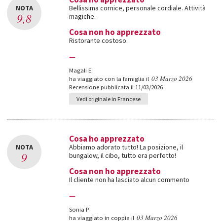
NOTA
Bellissima cornice, personale cordiale. Attività
9,8
magiche.
Cosa non ho apprezzato
Ristorante costoso.
—
Magali E
03 Marzo 2026
ha viaggiato con la famiglia il
Recensione pubblicata il 11/03/2026
Vedi originale in Francese
Cosa ho apprezzato
NOTA
Abbiamo adorato tutto! La posizione, il
9
bungalow, il cibo, tutto era perfetto!
Cosa non ho apprezzato
Il cliente non ha lasciato alcun commento
—
Sonia P
03 Marzo 2026
ha viaggiato in coppia il