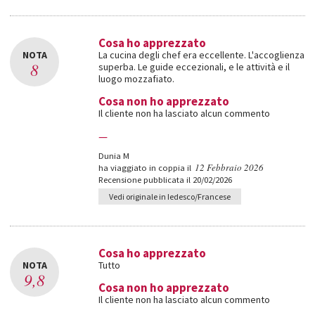
Cosa ho apprezzato
NOTA
La cucina degli chef era eccellente. L'accoglienza
8
superba. Le guide eccezionali, e le attività e il
luogo mozzafiato.
Cosa non ho apprezzato
Il cliente non ha lasciato alcun commento
—
Dunia M
12 Febbraio 2026
ha viaggiato in coppia il
Recensione pubblicata il 20/02/2026
Vedi originale in Iedesco/Francese
Cosa ho apprezzato
NOTA
Tutto
9,8
Cosa non ho apprezzato
Il cliente non ha lasciato alcun commento