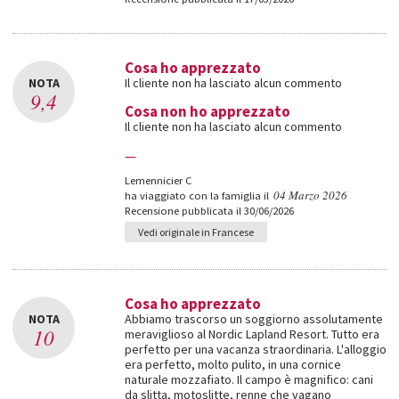
Cosa ho apprezzato
NOTA
Il cliente non ha lasciato alcun commento
9,4
Cosa non ho apprezzato
Il cliente non ha lasciato alcun commento
—
Lemennicier C
04 Marzo 2026
ha viaggiato con la famiglia il
Recensione pubblicata il 30/06/2026
Vedi originale in Francese
Cosa ho apprezzato
NOTA
Abbiamo trascorso un soggiorno assolutamente
10
meraviglioso al Nordic Lapland Resort. Tutto era
perfetto per una vacanza straordinaria. L'alloggio
era perfetto, molto pulito, in una cornice
naturale mozzafiato. Il campo è magnifico: cani
da slitta, motoslitte, renne che vagano