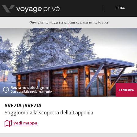
ENTRA
Ogni giorno, viaggi eccezionali riservati ai nostri soci
Restano solo 5 giorni
Esclusivo
Con possibile prolungamento
SVEZIA
/
SVEZIA
Soggiorno alla scoperta della Lapponia
Vedi mappa