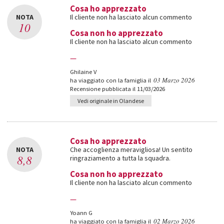
Cosa ho apprezzato
NOTA
Il cliente non ha lasciato alcun commento
10
Cosa non ho apprezzato
Il cliente non ha lasciato alcun commento
—
Ghilaine V
03 Marzo 2026
ha viaggiato con la famiglia il
Recensione pubblicata il 11/03/2026
Vedi originale in Olandese
Cosa ho apprezzato
NOTA
Che accoglienza meravigliosa! Un sentito
8,8
ringraziamento a tutta la squadra.
Cosa non ho apprezzato
Il cliente non ha lasciato alcun commento
—
Yoann G
02 Marzo 2026
ha viaggiato con la famiglia il