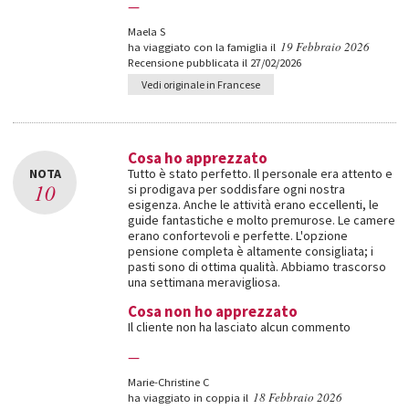
—
Maela S
19 Febbraio 2026
ha viaggiato con la famiglia il
Recensione pubblicata il 27/02/2026
Vedi originale in Francese
Cosa ho apprezzato
NOTA
Tutto è stato perfetto. Il personale era attento e
10
si prodigava per soddisfare ogni nostra
esigenza. Anche le attività erano eccellenti, le
guide fantastiche e molto premurose. Le camere
erano confortevoli e perfette. L'opzione
pensione completa è altamente consigliata; i
pasti sono di ottima qualità. Abbiamo trascorso
una settimana meravigliosa.
Cosa non ho apprezzato
Il cliente non ha lasciato alcun commento
—
Marie-Christine C
18 Febbraio 2026
ha viaggiato in coppia il