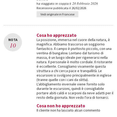
20 Febbraio 2026
ha viaggiato in coppia il
Recensione pubblicata il 26/02/2026
Vedi originale in Francese
Cosa ho apprezzato
NOTA
La posizione, immersa nel cuore della natura, è
10
magnifica. Abbiamo trascorso un soggiorno
fantastico. Il campo è piuttosto piccolo, con una
ventina di bungalow. Lontano dal turismo di
massa, è un luogo ideale per rigenerarsi nella
natura. Il personale è molto cordiale. Il ristorante
è eccellente. Consigliamo vivamente questa
struttura a chi cerca pace e tranquillità. Le
escursioni si svolgono principalmente in inglese
(tranne quelle con i cani da slitta).
L'abbigliamento invernale viene fornito solo
durante le escursioni, quindi è consigliabile
portare abiti caldi e scarponi da neve adatti per il
resto della giornata. Non vedo l'ora di tornarci.
Cosa non ho apprezzato
Il cliente non ha lasciato alcun commento