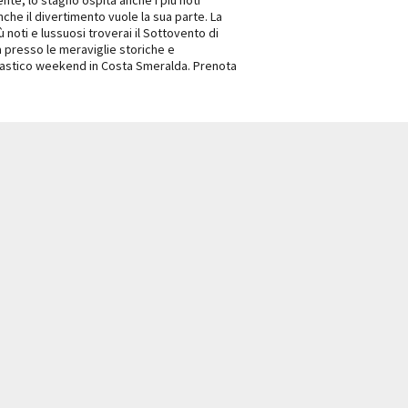
nche il divertimento vuole la sua parte. La
ù noti e lussuosi troverai il Sottovento di
tura presso le meraviglie storiche e
 fantastico weekend in Costa Smeralda. Prenota