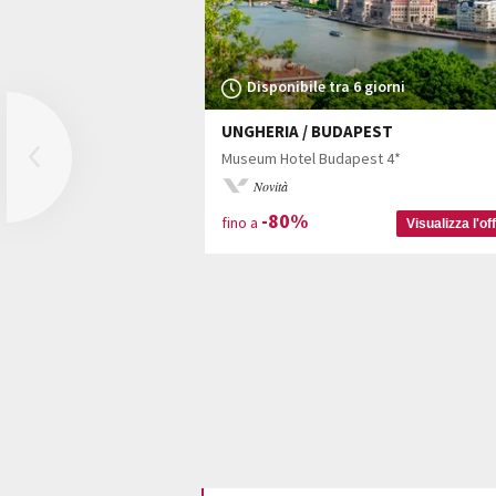
Disponibile tra 6 giorni
UNGHERIA / BUDAPEST
Previous
Museum Hotel Budapest 4*
Novità
-80%
fino a
Visualizza l'of