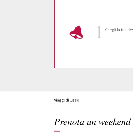
Scegli la tua d
Viaggi di lusso
Prenota un weekend i