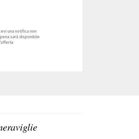
cevi una notifica non
pena sarà disponibile
'offerta
meraviglie