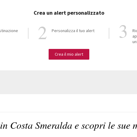
Crea un alert personalizzato
estinazione
Personalizza il tuo alert
Ri
ap
un
Crea il mio alert
n Costa Smeralda e scopri le sue 