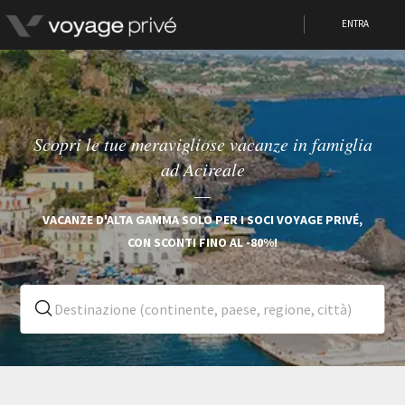
ENTRA
Scopri le tue meravigliose vacanze in famiglia
ad Acireale
VACANZE D'ALTA GAMMA SOLO PER I SOCI VOYAGE PRIVÉ,
CON SCONTI FINO AL -80%!