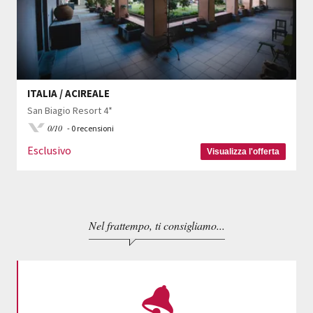
ITALIA / ACIREALE
San Biagio Resort 4*
0/10
- 0 recensioni
Esclusivo
Visualizza l'offerta
Nel frattempo, ti consigliamo...