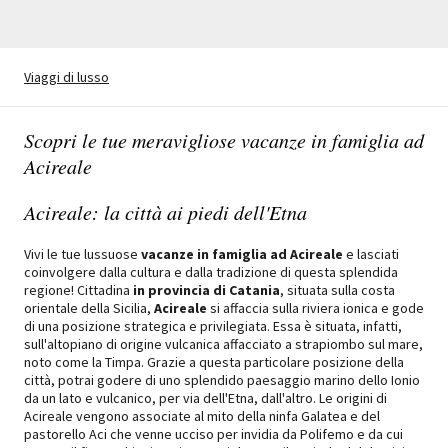
Viaggi di lusso
Scopri le tue meravigliose vacanze in famiglia ad
Acireale
Acireale: la città ai piedi dell'Etna
Vivi le tue lussuose
vacanze in famiglia ad Acireale
e lasciati
coinvolgere dalla cultura e dalla tradizione di questa splendida
regione! Cittadina
in provincia di Catania
, situata sulla costa
orientale della Sicilia,
Acireale
si affaccia sulla riviera ionica e gode
di una posizione strategica e privilegiata. Essa è situata, infatti,
sull'altopiano di origine vulcanica affacciato a strapiombo sul mare,
noto come la Timpa. Grazie a questa particolare posizione della
città, potrai godere di uno splendido paesaggio marino dello Ionio
da un lato e vulcanico, per via dell'Etna, dall'altro. Le origini di
Acireale vengono associate al mito della ninfa Galatea e del
pastorello Aci che venne ucciso per invidia da Polifemo e da cui